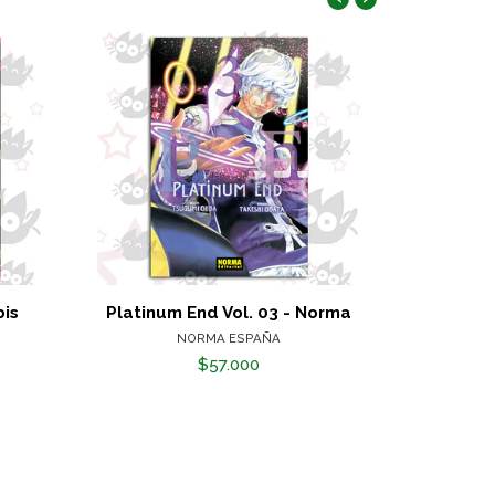
bis
Platinum End Vol. 03 - Norma
Desa
NORMA ESPAÑA
$57.000