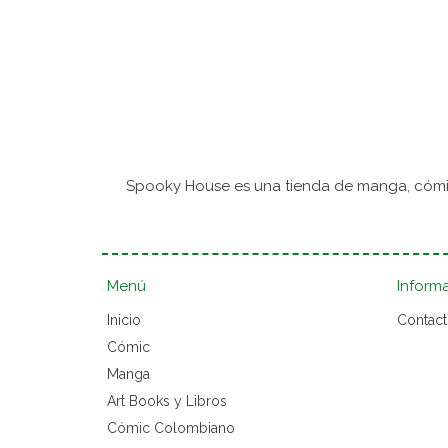
Spooky House es una tienda de manga, cómic
Menú
Inform
Inicio
Contac
Cómic
Manga
Art Books y Libros
Cómic Colombiano