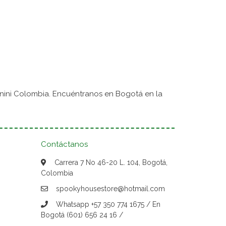
nini Colombia. Encuéntranos en Bogotá en la
Contáctanos
Carrera 7 No 46-20 L. 104, Bogotá,
Colombia
spookyhousestore@hotmail.com
Whatsapp +57 350 774 1675 / En
Bogotá (601) 656 24 16 /