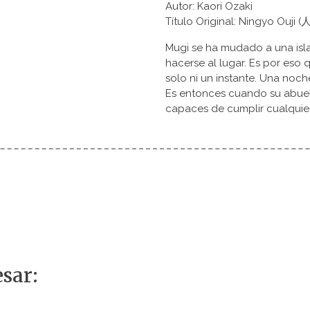
Autor: Kaori Ozaki
Título Original: Ningyo Ouj
Mugi se ha mudado a una isla
hacerse al lugar. Es por eso 
solo ni un instante. Una noch
Es entonces cuando su abuela
capaces de cumplir cualquie
sar: