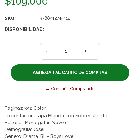
$109.000
SKU:
9788412745412
DISPONIBILIDAD:
2
-
+
← Continúa Comprando
Páginas: 342 Color
Presentación: Tapa Blanda con Sobrecubierta
Editorial: Monogatari Novels
Demografía: Josei
Género: Drama, BL - Boys Love