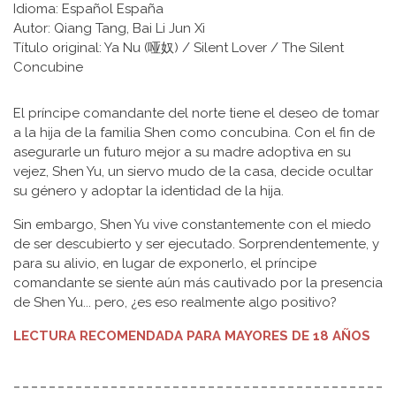
Idioma: Español España
Autor: Qiang Tang, Bai Li Jun Xi
Título original: Ya Nu (哑奴) / Silent Lover / The Silent
Concubine
El príncipe comandante del norte tiene el deseo de tomar
a la hija de la familia Shen como concubina. Con el fin de
asegurarle un futuro mejor a su madre adoptiva en su
vejez, Shen Yu, un siervo mudo de la casa, decide ocultar
su género y adoptar la identidad de la hija.
Sin embargo, Shen Yu vive constantemente con el miedo
de ser descubierto y ser ejecutado. Sorprendentemente, y
para su alivio, en lugar de exponerlo, el príncipe
comandante se siente aún más cautivado por la presencia
de Shen Yu... pero, ¿es eso realmente algo positivo?
LECTURA RECOMENDADA PARA MAYORES DE 18 AÑOS