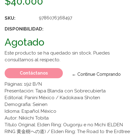
$40.000
SKU:
9786076368497
DISPONIBILIDAD:
Agotado
Este producto se ha quedado sin stock. Puedes
consultarnos al respecto.
Contáctanos
← Continue Comprando
Páginas: 192 B/N
Presentación: Tapa Blanda con Sobrecubierta
Editorial: Panini México / Kadokawa Shoten
Demografía: Seinen
Idioma: Español México
Autor: Nikiichi Tobita
Título Original: Elden Ring: Ougonju e no Michi (ELDEN
RING 黄金樹への道) / Elden Ring: The Road to the Erdtree