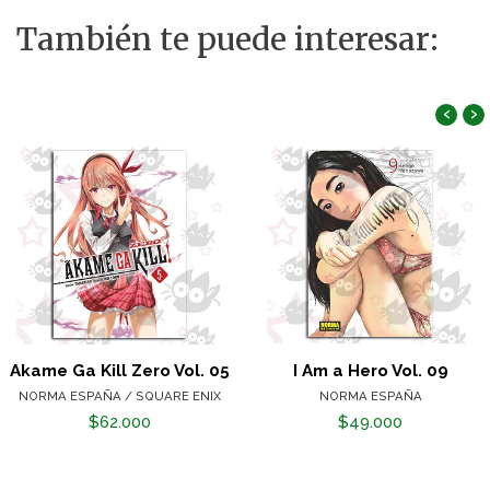
También te puede interesar:
‹
›
Akame Ga Kill Zero Vol. 05
I Am a Hero Vol. 09
NORMA ESPAÑA / SQUARE ENIX
NORMA ESPAÑA
$62.000
$49.000