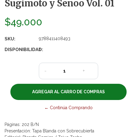
Sugimoto y Senoo Vol. 01
$49.000
SKU:
9788411408493
DISPONIBILIDAD:
1
-
+
← Continúa Comprando
Páginas: 202 B/N
Presentación: Tapa Blanda con Sobrecubierta