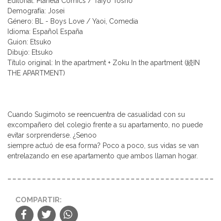
Editorial: Planeta Comics / Taiyo Tosho
Demografía: Josei
Género: BL - Boys Love / Yaoi, Comedia
Idioma: Español España
Guion: Etsuko
Dibujo: Etsuko
Título original: In the apartment + Zoku In the apartment (続IN
THE APARTMENT)
Cuando Sugimoto se reencuentra de casualidad con su
excompañero del colegio frente a su apartamento, no puede
evitar sorprenderse. ¿Senoo
siempre actuó de esa forma? Poco a poco, sus vidas se van
entrelazando en ese apartamento que ambos llaman hogar.
COMPARTIR: