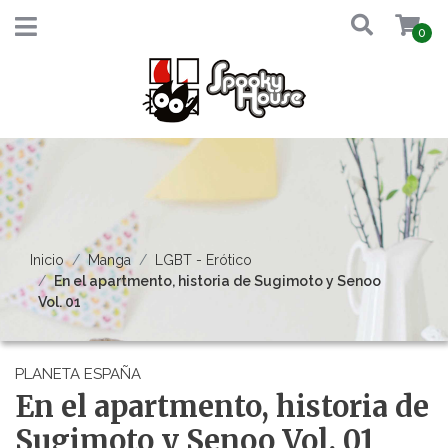
0
Inicio
Manga
LGBT - Erótico
En el apartmento, historia de Sugimoto y Senoo
Vol. 01
PLANETA ESPAÑA
En el apartmento, historia de
Sugimoto y Senoo Vol. 01