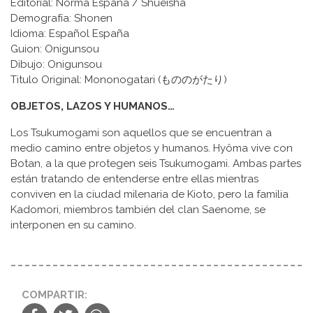
Editorial: Norma España / Shueisha
Demografía: Shonen
Idioma: Español España
Guion: Onigunsou
Dibujo: Onigunsou
Titulo Original: Mononogatari (もののがたり)
OBJETOS, LAZOS Y HUMANOS…
Los Tsukumogami son aquellos que se encuentran a
medio camino entre objetos y humanos. Hyôma vive con
Botan, a la que protegen seis Tsukumogami. Ambas partes
están tratando de entenderse entre ellas mientras
conviven en la ciudad milenaria de Kioto, pero la familia
Kadomori, miembros también del clan Saenome, se
interponen en su camino.
COMPARTIR: