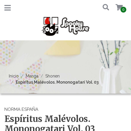
0
Inicio
Manga
Shonen
Espíritus Malévolos. Mononogatari Vol. 03
NORMA ESPAÑA
Espíritus Malévolos.
Mononogatari Vol. 03