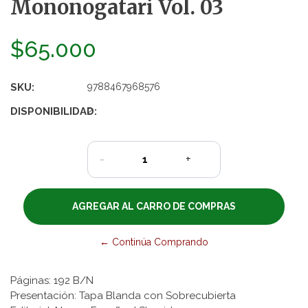
Mononogatari Vol. 03
$65.000
SKU:
9788467968576
DISPONIBILIDAD:
2
-
+
← Continúa Comprando
Páginas: 192 B/N
Presentación: Tapa Blanda con Sobrecubierta