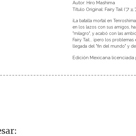
Autor: Hiro Mashima
Título Original: Fairy Tai
¡La batalla mortal en Tenroshima
en los lazos con sus amigos, h
"milagro", y acabó con las ambi
Fairy Tail... ¡pero los problema
llegada del "fin del mundo" y de
Edición Mexicana licenciada
sar: