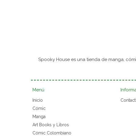
Spooky House es una tienda de manga, cómic
Menú
Inform
Inicio
Contac
Cómic
Manga
Art Books y Libros
Cómic Colombiano