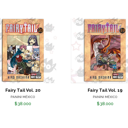
Fairy Tail Vol. 20
Fairy Tail Vol. 19
PANINI MÉXICO
PANINI MÉXICO
$38.000
$38.000