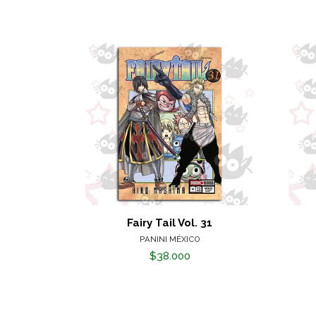
Fairy Tail Vol. 31
PANINI MÉXICO
$38.000