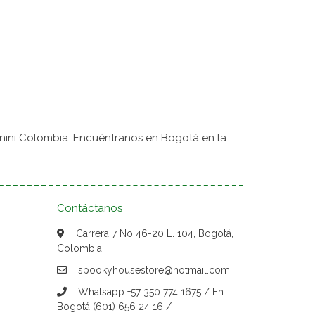
nini Colombia. Encuéntranos en Bogotá en la
Contáctanos
Carrera 7 No 46-20 L. 104, Bogotá,
Colombia
spookyhousestore@hotmail.com
Whatsapp +57 350 774 1675 / En
Bogotá (601) 656 24 16 /