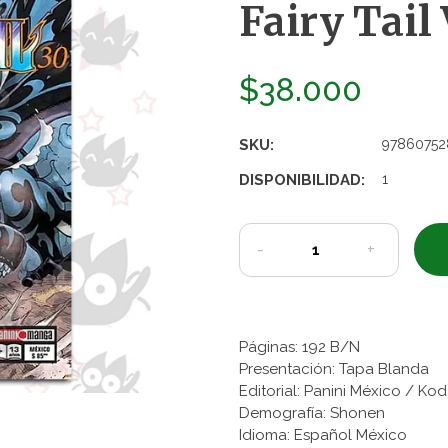
Fairy Tail 
$38.000
SKU:
97860752
DISPONIBILIDAD:
1
-
+
Páginas: 192 B/N
Presentación: Tapa Blanda
Editorial: Panini México / K
Demografía: Shonen
Idioma: Español México