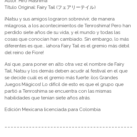
Autor: Hiro Mashima
Título Original: Fairy Tail (フェアリーテイル)
¡Natsu y sus amigos lograron sobrevivir, de manera
milagrosa, a los acontecimientos de Tenroshima! Pero han
perdido siete años de su vida, y el mundo y todas las
cosas que conocían han cambiado. Sin embargo, lo más
diferentes es que... ¡ahora Fairy Tail es el gremio más débil
del reino de Fiore!
Así que, para poner en alto otra vez el nombre de Fairy
Tail, Natsu y los demás deben acudir al festival en el que
se decide cuál es el gremio más fuerte: ¡los Grandes
Juegos Mágicos! Lo difícil de esto es que el grupo que
partió a Tenroshima se encuentra con las mismas
habilidades que tenían siete años atrás.
Edición Mexicana licenciada para Colombia