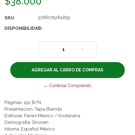
$38.000
SKU:
9786075284859
DISPONIBILIDAD:
1
-
+
← Continúa Comprando
Páginas: 192 B/N
Presentación: Tapa Blanda
Editorial: Panini México / Kodansha
Demografía: Shonen
Idioma: Español México