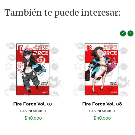
También te puede interesar:
‹
›
Fire Force Vol. 07
Fire Force Vol. 08
PANINI MEXICO
PANINI MEXICO
$38.000
$38.000