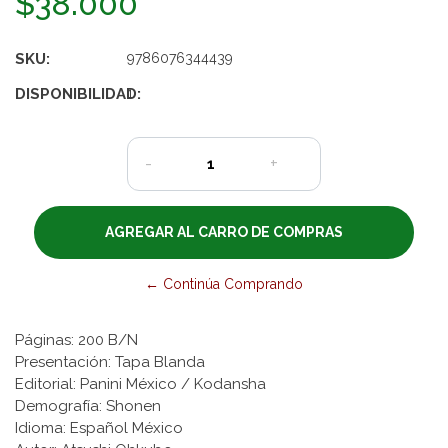
$38.000
SKU:
9786076344439
DISPONIBILIDAD:
1
-
+
← Continúa Comprando
Páginas: 200 B/N
Presentación: Tapa Blanda
Editorial: Panini México / Kodansha
Demografía: Shonen
Idioma: Español México