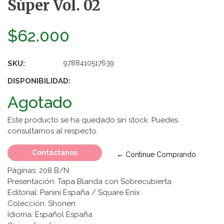
Súper Vol. 02
$62.000
SKU:
9788410517639
DISPONIBILIDAD:
Agotado
Este producto se ha quedado sin stock. Puedes
consultarnos al respecto.
Contáctanos
← Continue Comprando
Páginas: 208 B/N
Presentación: Tapa Blanda con Sobrecubierta
Editorial: Panini España / Square Enix
Colección: Shonen
Idioma: Español España