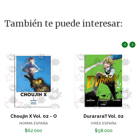
También te puede interesar:
‹
›
Choujin X Vol. 02 - O
Durarara!! Vol. 02
NORMA ESPAÑA
IVRÉA ESPAÑA
$62.000
$58.000