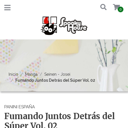
0
Inicio
Manga
Seinen - Josei
Fumando Juntos Detrás del Súper Vol. 02
PANINI ESPAÑA
Fumando Juntos Detrás del
Súper Vol. 02