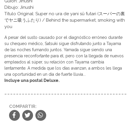
Guion: Jinushi
Dibujo: Jinushi
Título Original: Super no ura de yani sû futari (スーパーの裏
でヤニ吸うふたり) / Behind the supermarket, smoking with
you
A pesar del susto causado por el diagnóstico erróneo durante
su chequeo médico, Satsuki sigue disfrutando junto a Tayama
de las noches fumando juntos. Yamada sigue siendo una
presencia reconfortante para él, pero con la llegada de nuevos
empleados al súper, su relación con Tayama cambia
lentamente. A medida que los días avanzan, a ambos les llega
una oportunidad en un día de fuerte lluvia...
Incluye una postal Deluxe.
COMPARTIR: