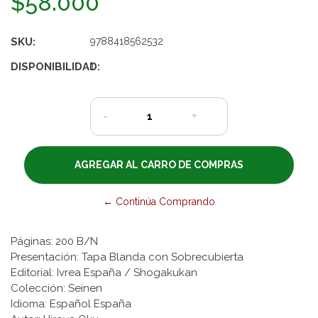
$58.000
SKU:
9788418562532
DISPONIBILIDAD:
1
-
+
← Continúa Comprando
Páginas: 200 B/N
Presentación: Tapa Blanda con Sobrecubierta
Editorial: Ivrea España / Shogakukan
Colección: Seinen
Idioma: Español España