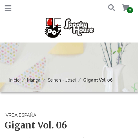
0
Inicio
Manga
Seinen - Josei
Gigant Vol. 06
IVREA ESPAÑA
Gigant Vol. 06