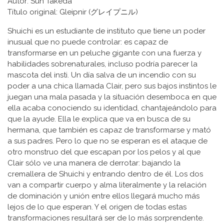
Autor: Sun Takeda
Título original: Gleipnir (グレイプニル)
Shuichi es un estudiante de instituto que tiene un poder
inusual que no puede controlar: es capaz de
transformarse en un peluche gigante con una fuerza y
habilidades sobrenaturales, incluso podría parecer la
mascota del insti. Un día salva de un incendio con su
poder a una chica llamada Clair, pero sus bajos instintos le
juegan una mala pasada y la situación desemboca en que
ella acaba conociendo su identidad, chantajeándolo para
que la ayude. Ella le explica que va en busca de su
hermana, que también es capaz de transformarse y mató
a sus padres. Pero lo que no se esperan es el ataque de
otro monstruo del que escapan por los pelos y al que
Clair sólo ve una manera de derrotar: bajando la
cremallera de Shuichi y entrando dentro de él. Los dos
van a compartir cuerpo y alma literalmente y la relación
de dominación y unión entre ellos llegará mucho más
lejos de lo que esperan. Y el origen de todas estas
transformaciones resultará ser de lo más sorprendente.