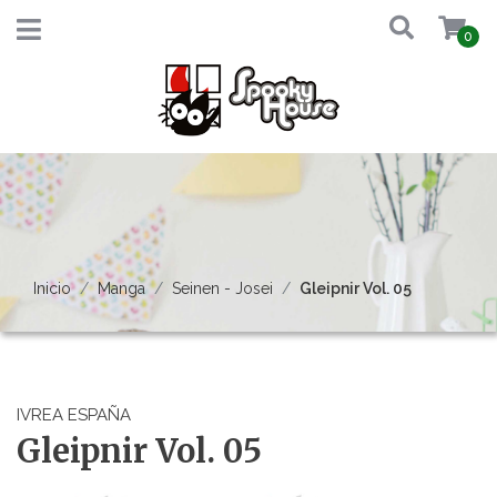
0
Inicio
Manga
Seinen - Josei
Gleipnir Vol. 05
IVREA ESPAÑA
Gleipnir Vol. 05