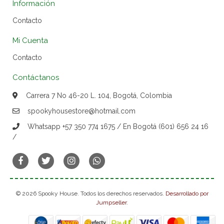
Información
Contacto
Mi Cuenta
Contacto
Contáctanos
Carrera 7 No 46-20 L. 104, Bogotá, Colombia
spookyhousestore@hotmail.com
Whatsapp +57 350 774 1675 / En Bogotá (601) 656 24 16
/
© 2026 Spooky House. Todos los derechos reservados.
Desarrollado por
Jumpseller
.