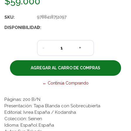
$59.000
SKU:
9788418751097
DISPONIBILIDAD:
2
-
+
← Continúa Comprando
Páginas: 200 B/N
Presentación: Tapa Blanda con Sobrecubierta
Editorial: Ivrea España / Kodansha
Colección: Seinen
Idioma: Español España