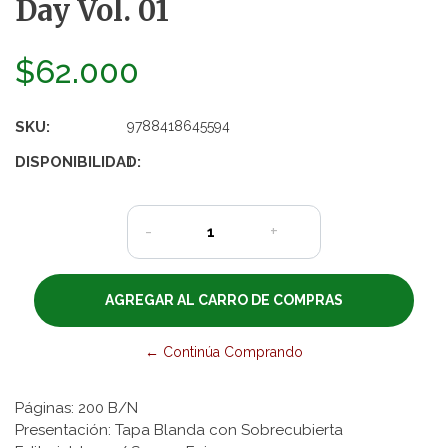
Day Vol. 01
$62.000
SKU:
9788418645594
DISPONIBILIDAD:
1
-
+
← Continúa Comprando
Páginas: 200 B/N
Presentación: Tapa Blanda con Sobrecubierta