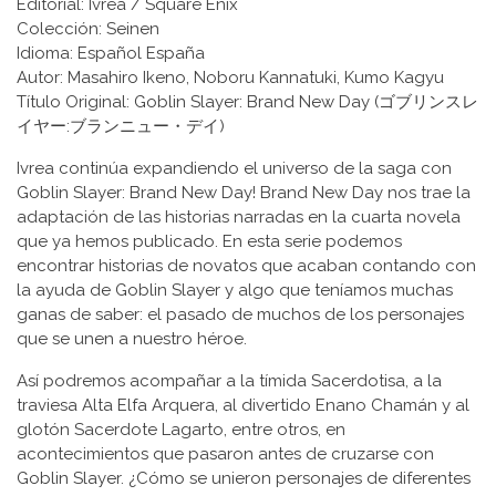
Editorial: Ivrea / Square Enix
Colección: Seinen
Idioma: Español España
Autor: Masahiro Ikeno, Noboru Kannatuki, Kumo Kagyu
Título Original: Goblin Slayer: Brand New Day (ゴブリンスレ
イヤー:ブランニュー・デイ)
Ivrea continúa expandiendo el universo de la saga con
Goblin Slayer: Brand New Day! Brand New Day nos trae la
adaptación de las historias narradas en la cuarta novela
que ya hemos publicado. En esta serie podemos
encontrar historias de novatos que acaban contando con
la ayuda de Goblin Slayer y algo que teníamos muchas
ganas de saber: el pasado de muchos de los personajes
que se unen a nuestro héroe.
Así podremos acompañar a la tímida Sacerdotisa, a la
traviesa Alta Elfa Arquera, al divertido Enano Chamán y al
glotón Sacerdote Lagarto, entre otros, en
acontecimientos que pasaron antes de cruzarse con
Goblin Slayer. ¿Cómo se unieron personajes de diferentes