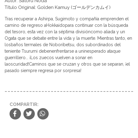
Autor: Satoru Noda
Título Original: Golden Kamuy (ゴールデンカムイ)
Tras recuperar a Ashirpa, Sugimoto y compañía emprenden el
camino de regreso aHokkaidopara continuar con la búsqueda
del tesoro, esta vez con la séptima divisióncomo aliada y un
Ogata que se debate entre la vida y la muerte. Mientras tanto, en
losbaños termales de Noboribetsu, dos subordinados del
teniente Tsurumi debenenfrentarse a uninesperado ataque
guerrillero... ¡Los zuecos vuelven a sonar en
laoscuridad!Caminos que se cruzan y otros que se separan, ¡el
pasado siempre regresa por sorpresa!
COMPARTIR: