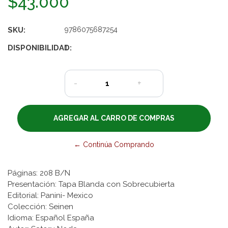
$43.000
SKU:
9786075687254
DISPONIBILIDAD:
1
-
+
← Continúa Comprando
Páginas: 208 B/N
Presentación: Tapa Blanda con Sobrecubierta
Editorial: Panini- Mexico
Colección: Seinen
Idioma: Español España