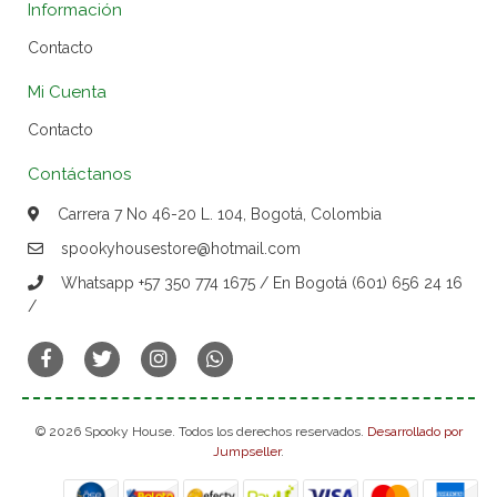
Información
Contacto
Mi Cuenta
Contacto
Contáctanos
Carrera 7 No 46-20 L. 104, Bogotá, Colombia
spookyhousestore@hotmail.com
Whatsapp +57 350 774 1675 / En Bogotá (601) 656 24 16
/
© 2026 Spooky House. Todos los derechos reservados.
Desarrollado por
Jumpseller
.