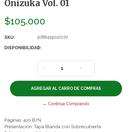
Onizuka Vol. 01
$105.000
SKU:
9788419010070
DISPONIBILIDAD:
1
-
+
← Continúa Comprando
Páginas: 400 B/N
Presentación: Tapa Blanda con Sobrecubierta