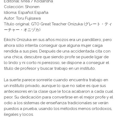
Editorial: Ivrea / Kodansha
Colección: Shonen
Idioma: Español España
Autor: Toru Fujisawa
Título original: GTO Great Teacher Onizuka (グレート・ティ
ーチャー・オニヅカ)
Eikichi Onizuka en sus años mozos era un pandillero, pero
ahora sólo intenta conseguir que alguna mujer caiga
rendida a sus pies. Después de una accidentada cita con
una chica, descubre que siendo profe se puede ligar de
lo lindo y ni corto ni perezoso, se dispone a conseguir el
título de profesor y buscar trabajo en un instituto.
La suerte parece sonreírle cuando encuentra trabajo en
un instituto privado, aunque lo que no sabe es que sus
antecesores en la clase que le toca acabaron a cada cual
peor. Su dedicación para convertirse en el mejor profe y el
odio a los sistemas de enseñanza tradicionales se verán
puestos a prueba, usando los métodos menos ortodoxos,
ilegales y locos.