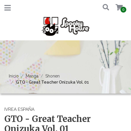
0
Inicio
Manga
Shonen
GTO - Great Teacher Onizuka Vol. 01
IVREA ESPAÑA
GTO - Great Teacher
Onizuka Vol. 01