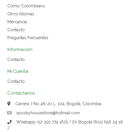
Cómic Colombiano
Otros Idiomas
Mercancía
Contacto
Preguntas Frecuentes
Información
Contacto
Mi Cuenta
Contacto
Contáctanos
Carrera 7 No 46-20 L. 104, Bogotá, Colombia
spookyhousestore@hotmail.com
Whatsapp +57 350 774 1675 / En Bogotá (601) 656 24 16
/