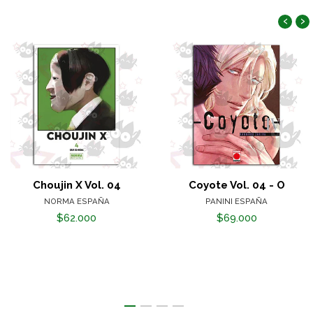
‹
›
Choujin X Vol. 04
Coyote Vol. 04 - O
NORMA ESPAÑA
PANINI ESPAÑA
$62.000
$69.000