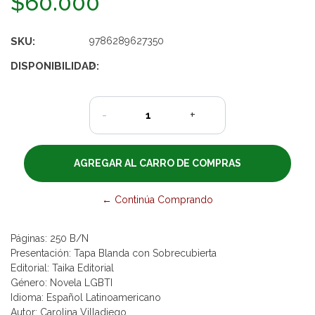
$60.000
SKU:
9786289627350
DISPONIBILIDAD:
2
-
+
← Continúa Comprando
Páginas: 250 B/N
Presentación: Tapa Blanda con Sobrecubierta
Editorial: Taika Editorial
Género: Novela LGBTI
Idioma: Español Latinoamericano
Autor: Carolina Villadiego