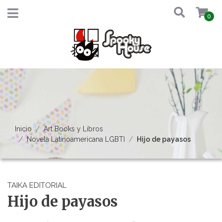
0
Inicio
Art Books y Libros
Novela Latinoamericana LGBTI
Hijo de payasos
TAIKA EDITORIAL
Hijo de payasos