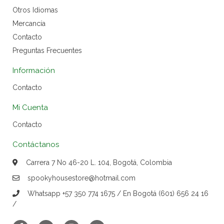
Otros Idiomas
Mercancía
Contacto
Preguntas Frecuentes
Información
Contacto
Mi Cuenta
Contacto
Contáctanos
Carrera 7 No 46-20 L. 104, Bogotá, Colombia
spookyhousestore@hotmail.com
Whatsapp +57 350 774 1675 / En Bogotá (601) 656 24 16
/