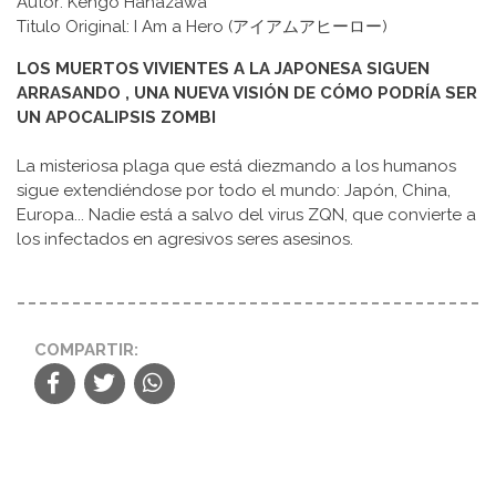
Autor: Kengo Hanazawa
Titulo Original: I Am a Hero (アイアムアヒーロー)
LOS MUERTOS VIVIENTES A LA JAPONESA SIGUEN
ARRASANDO , UNA NUEVA VISIÓN DE CÓMO PODRÍA SER
UN APOCALIPSIS ZOMBI
La misteriosa plaga que está diezmando a los humanos
sigue extendiéndose por todo el mundo: Japón, China,
Europa... Nadie está a salvo del virus ZQN, que convierte a
los infectados en agresivos seres asesinos.
COMPARTIR: