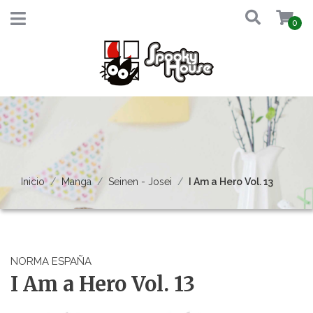
0
Inicio
Manga
Seinen - Josei
I Am a Hero Vol. 13
NORMA ESPAÑA
I Am a Hero Vol. 13