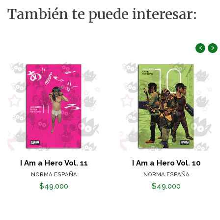
También te puede interesar:
‹
›
I Am a Hero Vol. 11
I Am a Hero Vol. 10
NORMA ESPAÑA
NORMA ESPAÑA
$49.000
$49.000