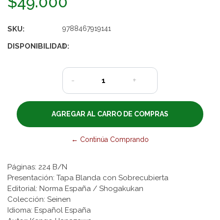
$49.000
SKU:
9788467919141
DISPONIBILIDAD:
1
-
+
← Continúa Comprando
Páginas: 224 B/N
Presentación: Tapa Blanda con Sobrecubierta
Editorial: Norma España / Shogakukan
Colección: Seinen
Idioma: Español España