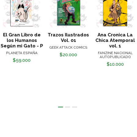
El Gran Libro de
Trazos Ilustrados
Ana Cronica La
los Humanos
Vol. 01
Chica Atemporal
Según mi Gato - P
vol. 1
GEEK ATTACK COMICS
PLANETA ESPAÑA
FANZINE NACIONAL
$20.000
AUTOPUBLICADO
$59.000
$10.000