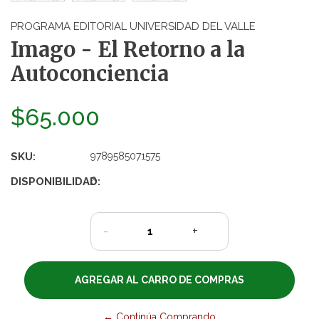
PROGRAMA EDITORIAL UNIVERSIDAD DEL VALLE
Imago - El Retorno a la
Autoconciencia
$65.000
SKU:
9789585071575
DISPONIBILIDAD:
6
-
+
← Continúa Comprando