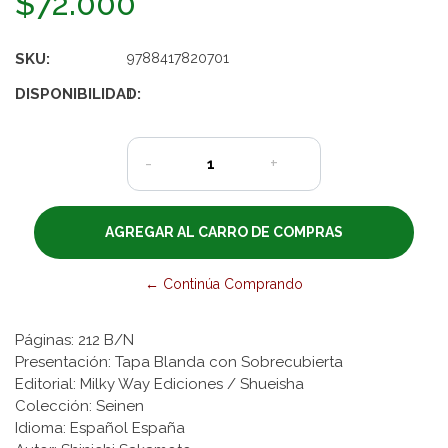
$72.000
SKU:
9788417820701
DISPONIBILIDAD:
1
-
+
← Continúa Comprando
Páginas: 212 B/N
Presentación: Tapa Blanda con Sobrecubierta
Editorial: Milky Way Ediciones / Shueisha
Colección: Seinen
Idioma: Español España