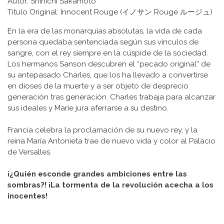
Autor: Shinichi Sakamoto
Titulo Original: Innocent Rouge (イノサン Rouge ルージュ)
En la era de las monarquías absolutas, la vida de cada
persona quedaba sentenciada según sus vínculos de
sangre, con el rey siempre en la cúspide de la sociedad.
Los hermanos Sanson descubren el “pecado original” de
su antepasado Charles, que los ha llevado a convertirse
en dioses de la muerte y a ser objeto de desprecio
generación tras generación. Charles trabaja para alcanzar
sus ideales y Marie jura aferrarse a su destino.
Francia celebra la proclamación de su nuevo rey, y la
reina María Antonieta trae de nuevo vida y color al Palacio
de Versalles.
¡¿Quién esconde grandes ambiciones entre las
sombras?! ¡La tormenta de la revolución acecha a los
inocentes!