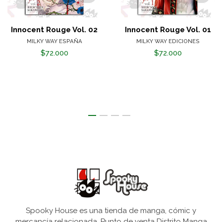
Innocent Rouge Vol. 02
Innocent Rouge Vol. 01
MILKY WAY ESPAÑA
MILKY WAY EDICIONES
$72.000
$72.000
Spooky House es una tienda de manga, cómic y
mercancía relacionada. Punto de venta Distrito Manga