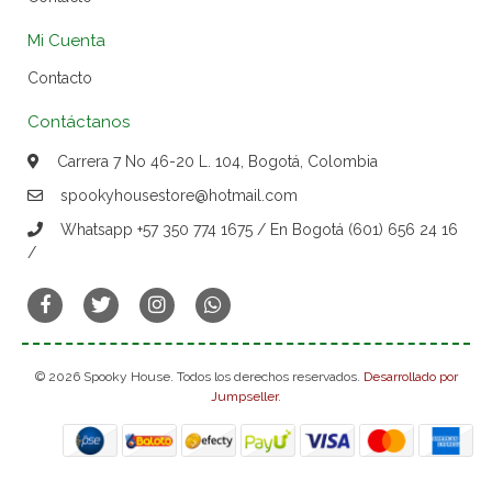
Mi Cuenta
Contacto
Contáctanos
Carrera 7 No 46-20 L. 104, Bogotá, Colombia
spookyhousestore@hotmail.com
Whatsapp +57 350 774 1675 / En Bogotá (601) 656 24 16
/
© 2026 Spooky House. Todos los derechos reservados.
Desarrollado por
Jumpseller
.