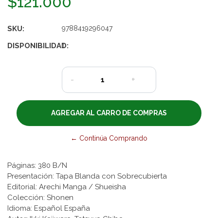
$121.000
SKU:
9788419296047
DISPONIBILIDAD:
1
-
+
← Continúa Comprando
Páginas: 380 B/N
Presentación: Tapa Blanda con Sobrecubierta
Editorial: Arechi Manga / Shueisha
Colección: Shonen
Idioma: Español España