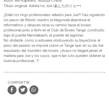
Autor: Ikki Kajiwara, Tetsuya Chiba
Título original: Ashita no Joe (あしたのジョー)
¿Están los rings profesionales vetados para Joe?! Casi siguiendo
los pasos de Rikiishi, nuestro protagonista abandona el
reformatorio y después inicia su camino hacia el boxeo
profesional junto a Nishi en el Club de Boxeo Tange, construido
bajo el puente Namidabashi, el puente de lágrimas .
No obstante, como si estuviera obstruyendo su trayectoria, el
peso del pasado se impone sobre un Tange que, en su día, fue
expulsado del mundillo del boxeo. ¿Acaso no llegará jamás el
mañana para Joe y los suyos, que ni tan solo pueden obtener la
licencia profesional...?!
COMPARTIR: