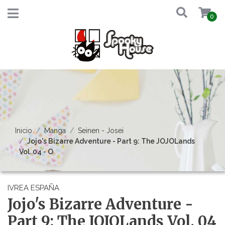
0
Inicio
Manga
Seinen - Josei
Jojo's Bizarre Adventure - Part 9: The JOJOLands
Vol. 04 - O
IVREA ESPAÑA
Jojo's Bizarre Adventure -
Part 9: The JOJOLands Vol. 04