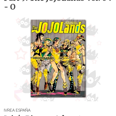
- O
IVREA ESPAÑA