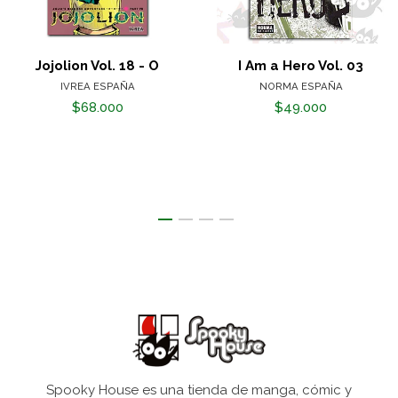
Jojolion Vol. 18 - O
I Am a Hero Vol. 03
IVREA ESPAÑA
NORMA ESPAÑA
$68.000
$49.000
Spooky House es una tienda de manga, cómic y