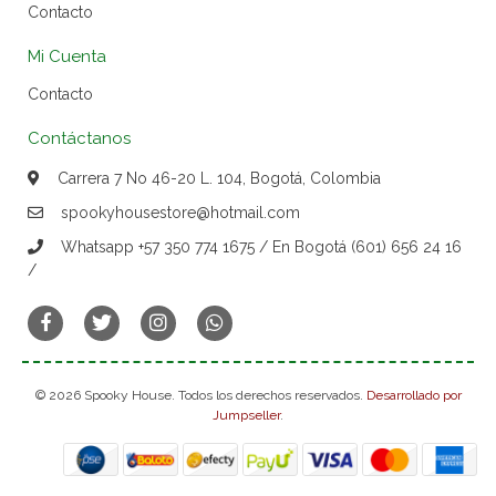
Contacto
Mi Cuenta
Contacto
Contáctanos
Carrera 7 No 46-20 L. 104, Bogotá, Colombia
spookyhousestore@hotmail.com
Whatsapp +57 350 774 1675 / En Bogotá (601) 656 24 16
/
© 2026 Spooky House. Todos los derechos reservados.
Desarrollado por
Jumpseller
.