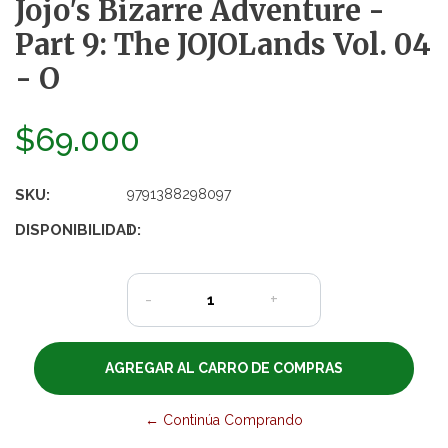
Jojo's Bizarre Adventure -
Part 9: The JOJOLands Vol. 04
- O
$69.000
SKU:
9791388298097
DISPONIBILIDAD:
1
-
+
← Continúa Comprando