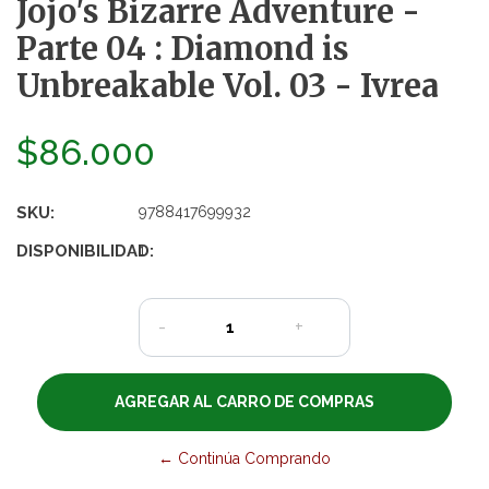
Jojo's Bizarre Adventure -
Parte 04 : Diamond is
Unbreakable Vol. 03 - Ivrea
$86.000
SKU:
9788417699932
DISPONIBILIDAD:
1
-
+
← Continúa Comprando