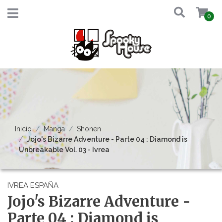
0
Inicio
Manga
Shonen
Jojo's Bizarre Adventure - Parte 04 : Diamond is
Unbreakable Vol. 03 - Ivrea
IVREA ESPAÑA
Jojo's Bizarre Adventure -
Parte 04 : Diamond is