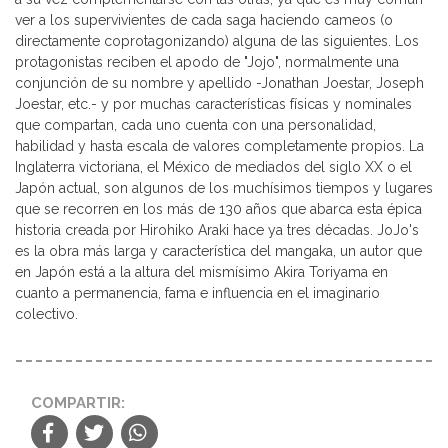
ver a los supervivientes de cada saga haciendo cameos (o
directamente coprotagonizando) alguna de las siguientes. Los
protagonistas reciben el apodo de "Jojo", normalmente una
conjunción de su nombre y apellido -Jonathan Joestar, Joseph
Joestar, etc.- y por muchas características físicas y nominales
que compartan, cada uno cuenta con una personalidad,
habilidad y hasta escala de valores completamente propios. La
Inglaterra victoriana, el México de mediados del siglo XX o el
Japón actual, son algunos de los muchísimos tiempos y lugares
que se recorren en los más de 130 años que abarca esta épica
historia creada por Hirohiko Araki hace ya tres décadas. JoJo's
es la obra más larga y característica del mangaka, un autor que
en Japón está a la altura del mismísimo Akira Toriyama en
cuanto a permanencia, fama e influencia en el imaginario
colectivo.
COMPARTIR: