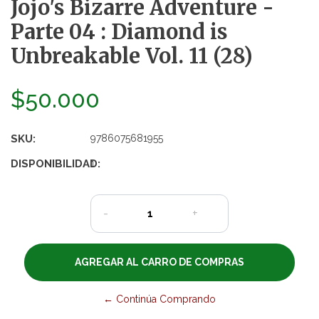
Jojo's Bizarre Adventure -
Parte 04 : Diamond is
Unbreakable Vol. 11 (28)
$50.000
SKU:
9786075681955
DISPONIBILIDAD:
1
-
+
← Continúa Comprando