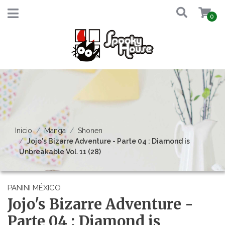
0
Inicio
Manga
Shonen
Jojo's Bizarre Adventure - Parte 04 : Diamond is
Unbreakable Vol. 11 (28)
PANINI MÉXICO
Jojo's Bizarre Adventure -
Parte 04 : Diamond is