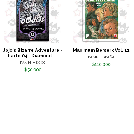
Jojo's Bizarre Adventure -
Maximum Berserk Vol. 12
Parte 04 : Diamond i...
PANINI ESPAÑA
PANINI MÉXICO
$110.000
$50.000