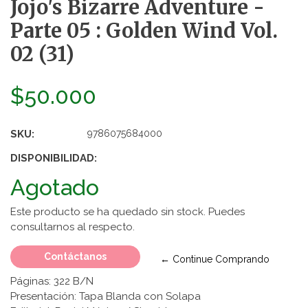
Jojo's Bizarre Adventure -
Parte 05 : Golden Wind Vol.
02 (31)
$50.000
SKU:
9786075684000
DISPONIBILIDAD:
Agotado
Este producto se ha quedado sin stock. Puedes
consultarnos al respecto.
Contáctanos
← Continue Comprando
Páginas: 322 B/N
Presentación: Tapa Blanda con Solapa