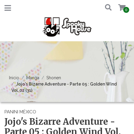
0
Inicio
Manga
Shonen
Jojo's Bizarre Adventure - Parte 05 : Golden Wind
Vol. 02 (31)
PANINI MÉXICO
Jojo's Bizarre Adventure -
Parte 05 : Golden Wind Vol.