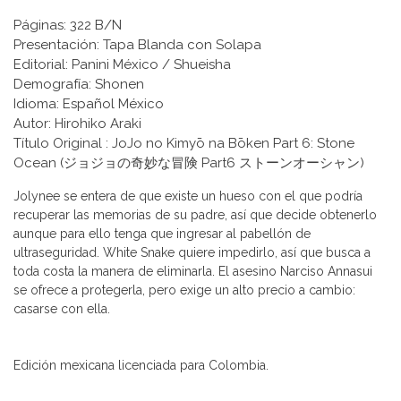
Páginas: 322 B/N
Presentación: Tapa Blanda con Solapa
Editorial: Panini México / Shueisha
Demografía: Shonen
Idioma: Español México
Autor: Hirohiko Araki
Título Original : JoJo no Kimyō na Bōken Part 6: Stone
Ocean (ジョジョの奇妙な冒険 Part6 ストーンオーシャン)
Jolynee se entera de que existe un hueso con el que podría
recuperar las memorias de su padre, así que decide obtenerlo
aunque para ello tenga que ingresar al pabellón de
ultraseguridad. White Snake quiere impedirlo, así que busca a
toda costa la manera de eliminarla. El asesino Narciso Annasui
se ofrece a protegerla, pero exige un alto precio a cambio:
casarse con ella.
Edición mexicana licenciada para Colombia.