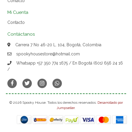
Contacto
Mi Cuenta
Contacto
Contáctanos
Carrera 7 No 46-20 L. 104, Bogotá, Colombia
spookyhousestore@hotmail.com
Whatsapp +57 350 774 1675 / En Bogotá (601) 656 24 16
/
© 2026 Spooky House. Todos los derechos reservados.
Desarrollado por
Jumpseller
.