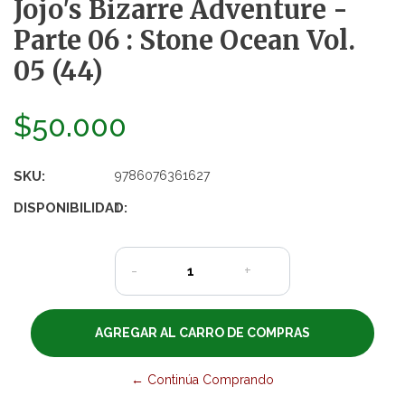
Jojo's Bizarre Adventure -
Parte 06 : Stone Ocean Vol.
05 (44)
$50.000
SKU:
9786076361627
DISPONIBILIDAD:
1
-
+
← Continúa Comprando