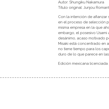
Autor: Shungiku Nakamura
Título original: Junjou R
Con la intención de afianzar s
en el proceso de selección 
misma empresa en la que ahor
embargo, el posesivo Usami
desánimo, acaso motivado po
Misaki está concentrado en a
no tiene tiempo para los capr
duro de lo que parece en las
Edición mexicana licenciada