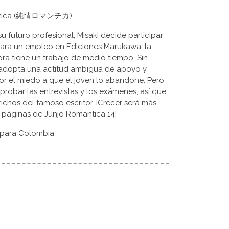
omantica (純情ロマンチカ)
u futuro profesional, Misaki decide participar
para un empleo en Ediciones Marukawa, la
a tiene un trabajo de medio tiempo. Sin
 adopta una actitud ambigua de apoyo y
r el miedo a que el joven lo abandone. Pero
probar las entrevistas y los exámenes, así que
ichos del famoso escritor. ¡Crecer será más
 páginas de Junjo Romantica 14!
 para Colombia