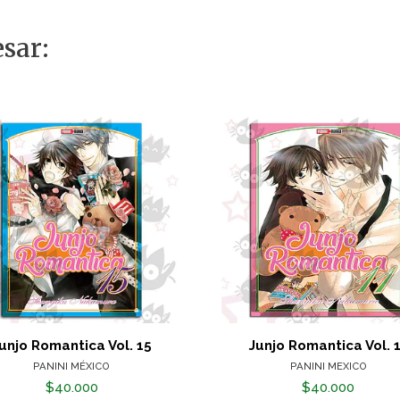
sar:
unjo Romantica Vol. 15
Junjo Romantica Vol. 
PANINI MÉXICO
PANINI MEXICO
$40.000
$40.000