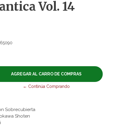
ntica Vol. 14
65090
← Continúa Comprando
on Sobrecubierta
adokawa Shoten
i