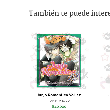
También te puede intere
Junjo Romantica Vol. 12
J
PANINI MEXICO
$40.000