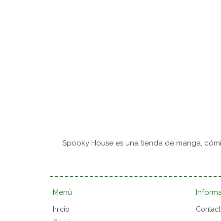
Spooky House es una tienda de manga, cómic
Menú
Inform
Inicio
Contac