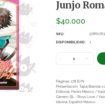
Junjo Roma
$40.000
SKU:
97860763
DISPONIBILIDAD:
1
-
+
Páginas: 178 B/N
Presentación: Tapa Blanda c
Editorial: Panini México / K
Género: BL - Boys Love / Yao
Idioma: Español México