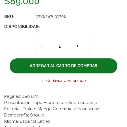
$89.000
SKU:
9786287639706
DISPONIBILIDAD:
2
-
+
← Continúa Comprando
Páginas: 480 B/N
Presentación: Tapa Blanda con Sobrecubierta
Editorial: Distrito Manga Colombia / Hakusensh
Demografía: Shoujo
Idioma: Español Latino