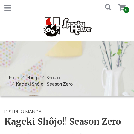
0
Inicio
Manga
Shoujo
Kageki Shôjo!! Season Zero
DISTRITO MANGA
Kageki Shôjo!! Season Zero