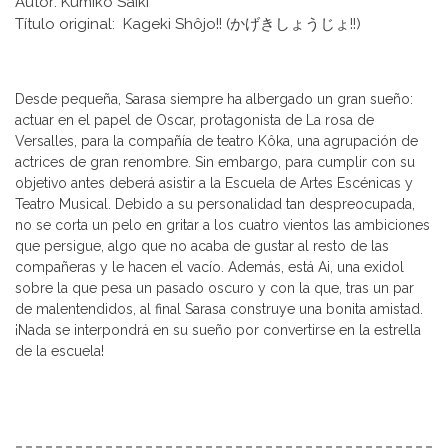
Autor: Kumiko Saiki
Título original: Kageki Shôjo!! (かげきしょうじょ!!)
Desde pequeña, Sarasa siempre ha albergado un gran sueño:
actuar en el papel de Oscar, protagonista de La rosa de
Versalles, para la compañía de teatro Kôka, una agrupación de
actrices de gran renombre. Sin embargo, para cumplir con su
objetivo antes deberá asistir a la Escuela de Artes Escénicas y
Teatro Musical. Debido a su personalidad tan despreocupada,
no se corta un pelo en gritar a los cuatro vientos las ambiciones
que persigue, algo que no acaba de gustar al resto de las
compañeras y le hacen el vacío. Además, está Ai, una exidol
sobre la que pesa un pasado oscuro y con la que, tras un par
de malentendidos, al final Sarasa construye una bonita amistad.
¡Nada se interpondrá en su sueño por convertirse en la estrella
de la escuela!