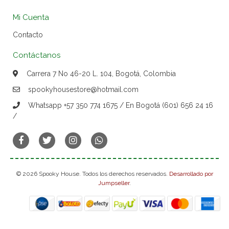
Mi Cuenta
Contacto
Contáctanos
Carrera 7 No 46-20 L. 104, Bogotá, Colombia
spookyhousestore@hotmail.com
Whatsapp +57 350 774 1675 / En Bogotá (601) 656 24 16
/
© 2026 Spooky House. Todos los derechos reservados.
Desarrollado por
Jumpseller
.