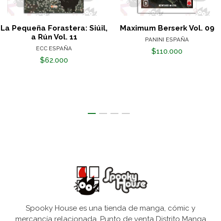
La Pequeña Forastera: Siúil,
Maximum Berserk Vol. 09
a Rún Vol. 11
PANINI ESPAÑA
ECC ESPAÑA
$110.000
$62.000
Spooky House es una tienda de manga, cómic y
mercancía relacionada. Punto de venta Distrito Manga