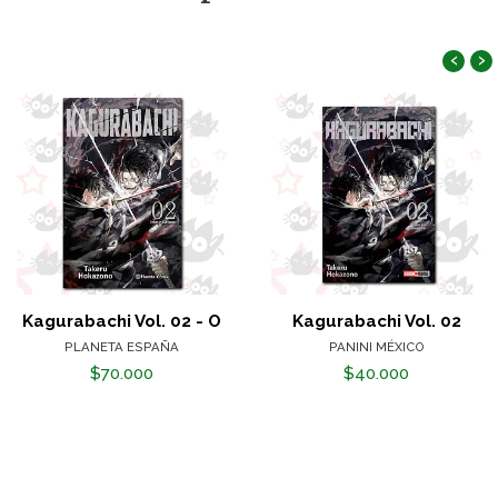
‹
›
Kagurabachi Vol. 02 - O
Kagurabachi Vol. 02
PLANETA ESPAÑA
PANINI MÉXICO
$70.000
$40.000