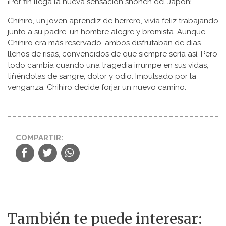
¡Por fin llega la nueva sensación shonen del Japón!
Chihiro, un joven aprendiz de herrero, vivía feliz trabajando
junto a su padre, un hombre alegre y bromista. Aunque
Chihiro era más reservado, ambos disfrutaban de días
llenos de risas, convencidos de que siempre sería así. Pero
todo cambia cuando una tragedia irrumpe en sus vidas,
tiñéndolas de sangre, dolor y odio. Impulsado por la
venganza, Chihiro decide forjar un nuevo camino.
COMPARTIR:
También te puede interesar: