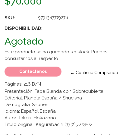
$70.000
SKU:
9791387779276
DISPONIBILIDAD:
Agotado
Este producto se ha quedado sin stock. Puedes
consultarnos al respecto.
Contáctanos
← Continue Comprando
Páginas: 216 B/N
Presentación: Tapa Blanda con Sobrecubierta
Editorial: Planeta España / Shueisha
Demografía: Shonen
Idioma: Español España
Autor: Takeru Hokazono
Título original: Kagurabachi (カグラバチ)>