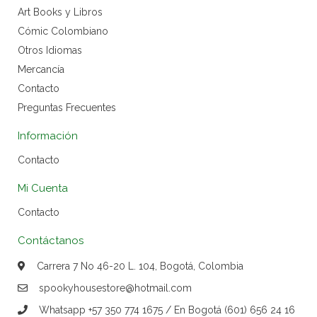
Art Books y Libros
Cómic Colombiano
Otros Idiomas
Mercancía
Contacto
Preguntas Frecuentes
Información
Contacto
Mi Cuenta
Contacto
Contáctanos
Carrera 7 No 46-20 L. 104, Bogotá, Colombia
spookyhousestore@hotmail.com
Whatsapp +57 350 774 1675 / En Bogotá (601) 656 24 16