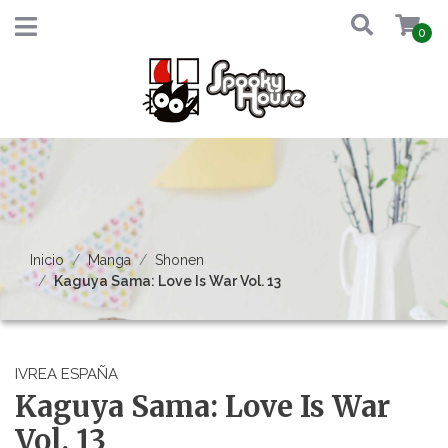
0
Inicio
Manga
Shonen
Kaguya Sama: Love Is War Vol. 13
IVREA ESPAÑA
Kaguya Sama: Love Is War
Vol. 13