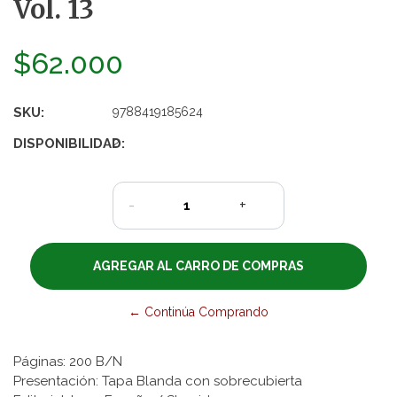
Vol. 13
$62.000
SKU:
9788419185624
DISPONIBILIDAD:
2
-
+
← Continúa Comprando
Páginas: 200 B/N
Presentación: Tapa Blanda con sobrecubierta