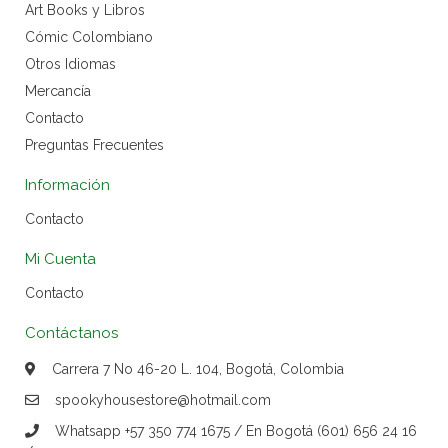
Art Books y Libros
Cómic Colombiano
Otros Idiomas
Mercancía
Contacto
Preguntas Frecuentes
Información
Contacto
Mi Cuenta
Contacto
Contáctanos
Carrera 7 No 46-20 L. 104, Bogotá, Colombia
spookyhousestore@hotmail.com
Whatsapp +57 350 774 1675 / En Bogotá (601) 656 24 16