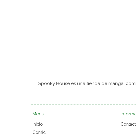
Spooky House es una tienda de manga, cómic
Menú
Inform
Inicio
Contac
Cómic