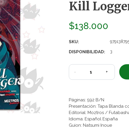
Kill Logge
$138.000
SKU:
97913879
DISPONIBILIDAD:
3
-
+
Páginas: 592 B/N
Presentación: Tapa Blanda c
Editorial: Moztros / Futabash
Idioma: Español España
Guion: Natsumi Inoue