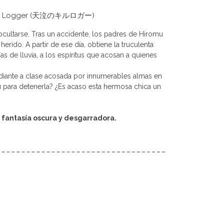
o KiLL Logger (天泣のキルロガー)
cultarse. Tras un accidente, los padres de Hiromu
herido. A partir de ese día, obtiene la truculenta
as de lluvia, a los espíritus que acosan a quienes
diante a clase acosada por innumerables almas en
para detenerla? ¿Es acaso esta hermosa chica un
 fantasía oscura y desgarradora.