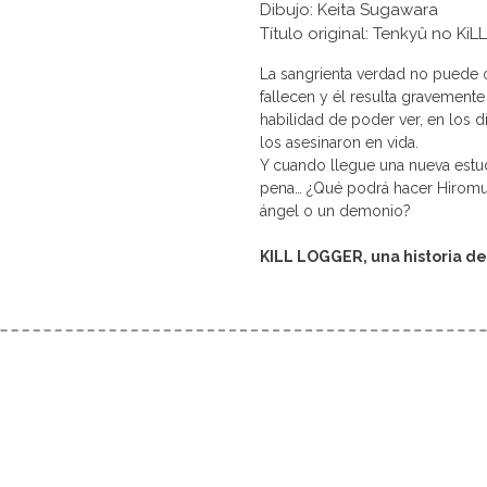
Dibujo: Keita Sugawara
Título original: Tenkyû n
La sangrienta verdad no puede o
fallecen y él resulta gravemente 
habilidad de poder ver, en los dí
los asesinaron en vida.
Y cuando llegue una nueva estu
pena… ¿Qué podrá hacer Hiromu 
ángel o un demonio?
KILL LOGGER, una historia de