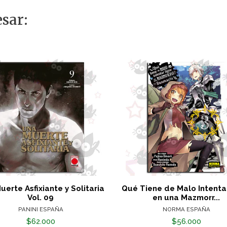
sar:
uerte Asfixiante y Solitaria
Qué Tiene de Malo Intentar
Vol. 09
en una Mazmorr...
PANINI ESPAÑA
NORMA ESPAÑA
$62.000
$56.000