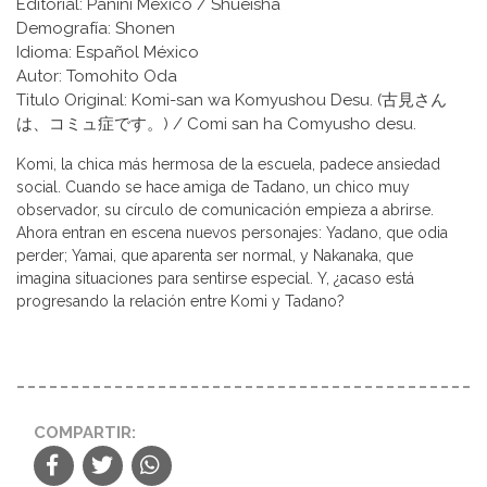
Editorial: Panini México / Shueisha
Demografía: Shonen
Idioma: Español México
Autor: Tomohito Oda
Titulo Original: Komi-san wa Komyushou Desu. (古見さん
は、コミュ症です。) / Comi san ha Comyusho desu.
Komi, la chica más hermosa de la escuela, padece ansiedad
social. Cuando se hace amiga de Tadano, un chico muy
observador, su círculo de comunicación empieza a abrirse.
Ahora entran en escena nuevos personajes: Yadano, que odia
perder; Yamai, que aparenta ser normal, y Nakanaka, que
imagina situaciones para sentirse especial. Y, ¿acaso está
progresando la relación entre Komi y Tadano?
COMPARTIR: