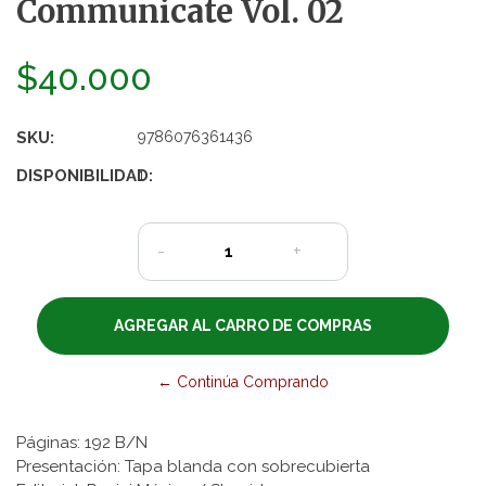
Communicate Vol. 02
$40.000
SKU:
9786076361436
DISPONIBILIDAD:
1
-
+
← Continúa Comprando
Páginas: 192 B/N
Presentación: Tapa blanda con sobrecubierta