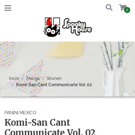
0
Inicio
Manga
Shonen
Komi-San Cant Communicate Vol. 02
PANINI MEXICO
Komi-San Cant
Communicate Vol. 02