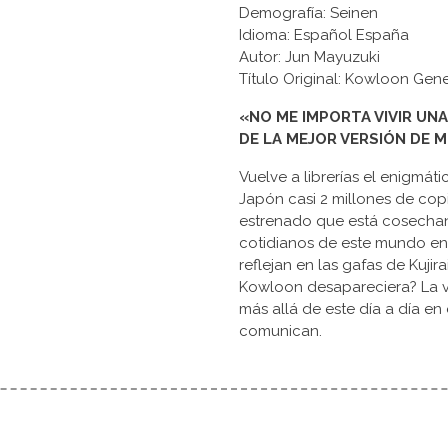
Demografía: Seinen
Idioma: Español España
Autor: Jun Mayuzuki
Título Original: Kowloo
«NO ME IMPORTA VIVIR UN
DE LA MEJOR VERSIÓN DE M
Vuelve a librerías el enigmá
Japón casi 2 millones de cop
estrenado que está cosechan
cotidianos de este mundo en
reflejan en las gafas de Kujir
Kowloon desapareciera? La v
más allá de este día a día en
comunican.