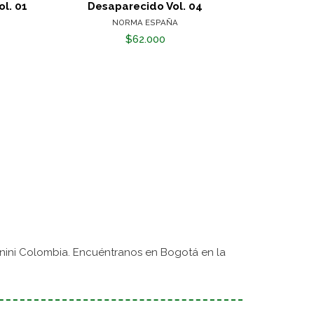
ol. 01
Desaparecido Vol. 04
The Ancie
NORMA ESPAÑA
$62.000
nini Colombia. Encuéntranos en Bogotá en la