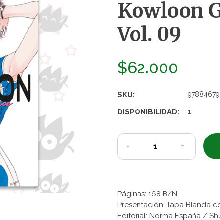
Kowloon G
Vol. 09
$62.000
SKU:
97884679
DISPONIBILIDAD:
1
-
+
Páginas: 168 B/N
Presentación: Tapa Blanda c
Editorial: Norma España / Sh