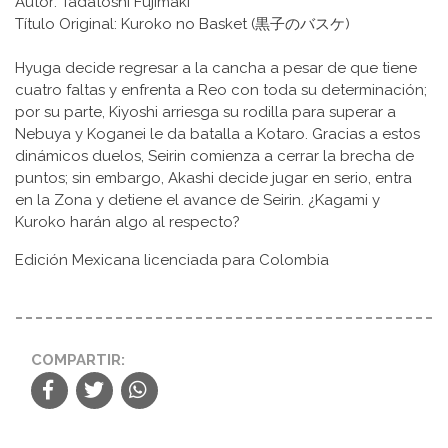
Autor: Tadatoshi Fujimaki
Título Original: Kuroko no Basket (黒子のバスケ)
Hyuga decide regresar a la cancha a pesar de que tiene
cuatro faltas y enfrenta a Reo con toda su determinación;
por su parte, Kiyoshi arriesga su rodilla para superar a
Nebuya y Koganei le da batalla a Kotaro. Gracias a estos
dinámicos duelos, Seirin comienza a cerrar la brecha de
puntos; sin embargo, Akashi decide jugar en serio, entra
en la Zona y detiene el avance de Seirin. ¿Kagami y
Kuroko harán algo al respecto?
Edición Mexicana licenciada para Colombia
COMPARTIR: