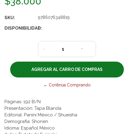
$38.000
SKU:
9786076348819
DISPONIBILIDAD:
1
-
+
← Continúa Comprando
Páginas: 192 B/N
Presentación: Tapa Blanda
Editorial: Panini México / Shueisha
Demografía: Shonen
Idioma: Español México