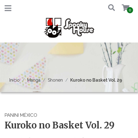
0
Inicio
Manga
Shonen
Kuroko no Basket Vol. 29
PANINI MÉXICO
Kuroko no Basket Vol. 29