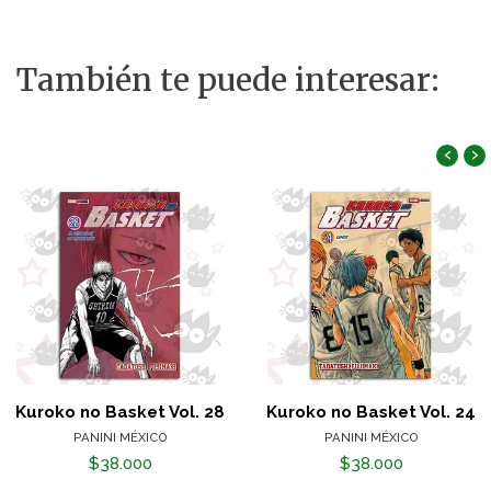
También te puede interesar:
‹
›
Kuroko no Basket Vol. 28
Kuroko no Basket Vol. 24
PANINI MÉXICO
PANINI MÉXICO
$38.000
$38.000