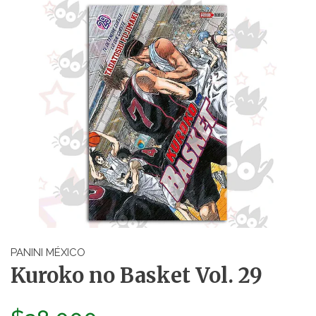
PANINI MÉXICO
Kuroko no Basket Vol. 29