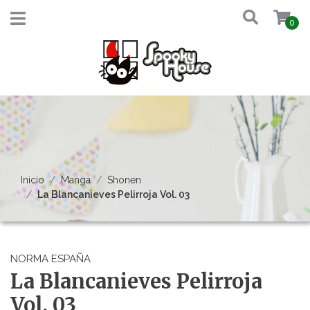
0
Inicio
Manga
Shonen
La Blancanieves Pelirroja Vol. 03
NORMA ESPAÑA
La Blancanieves Pelirroja
Vol. 03