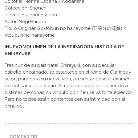
Editorial: Norma España / Kodansha
Colección: Shonen
Idioma: Español España
Autor: Negi Haruba
Título Original: Go-tōbun no hanayome (五等分の花嫁) /
5toubun no hanayome
¡NUEVO VOLUMEN DE LA INSPIRADORA HISTORIA DE
SHIRAYUKI!
Tras huir de su país natal, Shirayuki, con su peculiar
cabello encarnado, se establece en el reino de Clarines y
se prepara para su nueva vida, presentándose al examen
de boticaria de palacio. A medida que va conociendo a
distintas personas, su vínculo con Zen se va fortaleciendo.
Pero no todos están contentos con su intimidad con el
príncipe…
COMPARTIR: