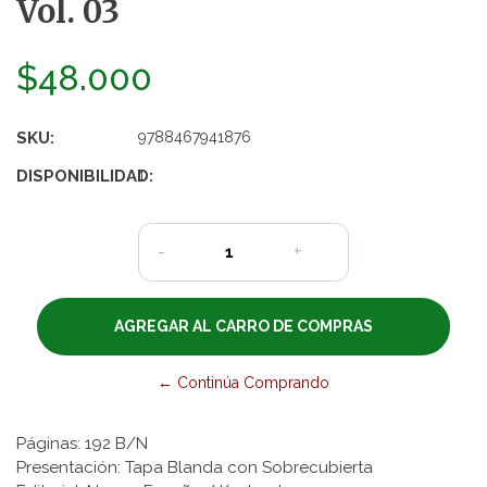
Vol. 03
$48.000
SKU:
9788467941876
DISPONIBILIDAD:
1
-
+
← Continúa Comprando
Páginas: 192 B/N
Presentación: Tapa Blanda con Sobrecubierta