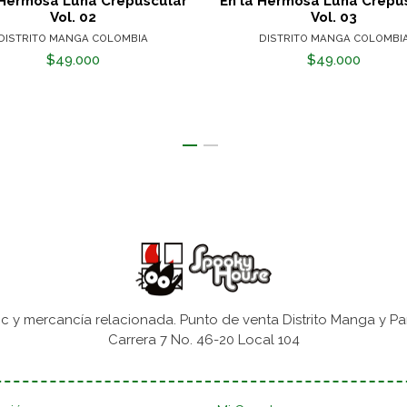
 Hermosa Luna Crepuscular
En la Hermosa Luna Crepu
Vol. 02
Vol. 03
DISTRITO MANGA COLOMBIA
DISTRITO MANGA COLOMBI
$49.000
$49.000
 y mercancía relacionada. Punto de venta Distrito Manga y Pa
Carrera 7 No. 46-20 Local 104