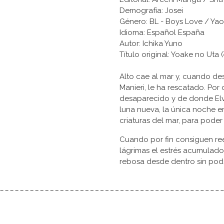
Demografía: Josei
Género: BL - Boys Love / Yao
Idioma: Español España
Autor: Ichika Yuno
Título original: Yoake no 
Alto cae al mar y, cuando de
Manieri, le ha rescatado. Por 
desaparecido y de donde Elva
luna nueva, la única noche 
criaturas del mar, para poder
Cuando por fin consiguen re
lágrimas el estrés acumulado. 
rebosa desde dentro sin pode