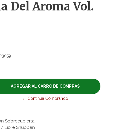
a Del Aroma Vol.
23059
← Continúa Comprando
on Sobrecubierta
s / Libre Shuppan