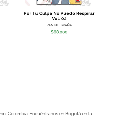
Por Tu Culpa No Puedo Respirar
Buenos Día
Vol. 02
PANINI ESPAÑA
$68.000
nini Colombia. Encuéntranos en Bogotá en la