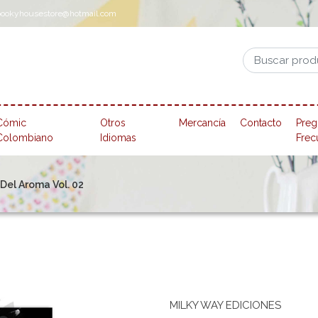
pookyhousestore@hotmail.com
Cómic
Otros
Mercancía
Contacto
Preg
Colombiano
Idiomas
Frec
Del Aroma Vol. 02
MILKY WAY EDICIONES