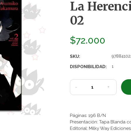
La Herenci
02
$72.000
SKU:
97884102
DISPONIBILIDAD:
1
-
+
Páginas: 196 B/N
Presentación: Tapa Blanda c
Editorial: Milky Way Edicione