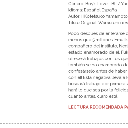
Género: Boy's Love - BL / Yao
Idioma: Español España
Autor: HKotetsuko Yamamoto
Titulo Original: Warau oni
Poco después de enterarse 
menos que 5 millones, Emu Ik
compañero del instituto, Nen
estado enamorado de él, Fuku
ofrecerá trabajos con los qu
también se ha enamorado de 
confesárselo antes de haber 
con él! Esta negativa lleva a
buscará trabajo por primera 
hará lo que sea por la felici
cuanto antes, claro está.
LECTURA RECOMENDADA PA