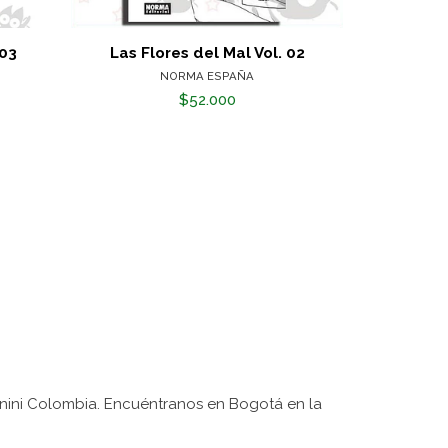
 03
Las Flores del Mal Vol. 02
Maxim
NORMA ESPAÑA
$52.000
nini Colombia. Encuéntranos en Bogotá en la