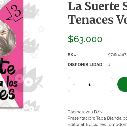
La Suerte 
Tenaces Vo
$63.000
SKU:
97884187
DISPONIBILIDAD:
1
-
+
Páginas: 200 B/N
Presentación: Tapa Blanda c
Editorial: Ediciones Tomodo