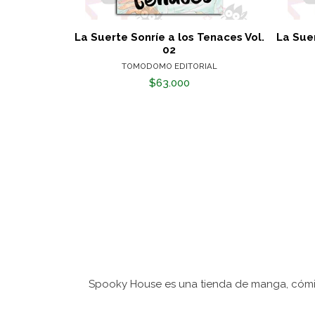
La Suerte Sonríe a los Tenaces Vol.
La Suer
02
TOMODOMO EDITORIAL
$63.000
Spooky House es una tienda de manga, cómic