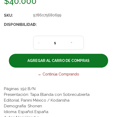
$40.000
SKU:
9786075680699
DISPONIBILIDAD:
1
-
+
← Continúa Comprando
Páginas: 192 B/N
Presentación: Tapa Blanda con Sobrecubierta
Editorial: Panini México / Kodansha
Demografía: Shonen
Idioma: Español España