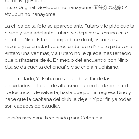
Autor: Negi Haruba
Título Original: Go-tōbun no hanayome (五等分の花嫁) /
5toubun no hanayome
La chica de la foto se aparece ante Futaro y le pide que la
olvide y siga adelante. Futaro se deprime y termina en el
hotel de Nino. Ella se compadece de él, escucha su
historia y su amistad va creciendo, pero Nino le pide ver a
Kintaro una vez más, y a Futaro no le queda más remedio
que disfrazarse de él. En medio del encuentro con Nino,
ella se da cuenta del engaño y se enoja muchísimo.
Por otro lado, Yotsuba no se puede zafar de las
actividades del club de atletismo que no la dejan estudiar.
Todos tratan de salvarla, hasta que por fin regresa Nino y
hace que la capitana del club la deje ir. Y por fin ya todas
son capaces de estudiar.
Edición mexicana licenciada para Colombia.