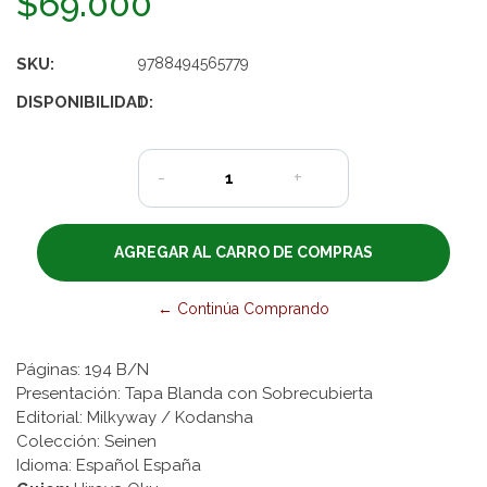
$69.000
SKU:
9788494565779
DISPONIBILIDAD:
1
-
+
← Continúa Comprando
Páginas: 194 B/N
Presentación: Tapa Blanda con Sobrecubierta
Editorial: Milkyway / Kodansha
Colección: Seinen
Idioma: Español España