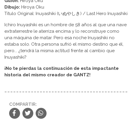
Guion:
Hiroya Oku
Dibujo:
Hiroya Oku
Título Original: Inuyashiki (いぬやしき) / Last Hero Inuyashiki
Ichiro Inuyashiki es un hombre de 58 años al que una nave
extraterrestre le aterriza encima y lo reconstruye como
una máquina de matar. Pero esa noche Inuyashiki no
estaba solo. Otra persona sufrió el mismo destino que él,
pero... ¿tendrá la misma actitud frente al cambio que
Inuyashiki?
¡No te pierdas la continuación de esta impactante
historia del mismo creador de GANTZ!
COMPARTIR: