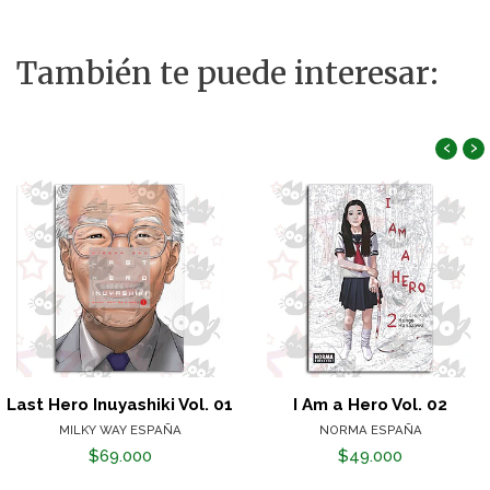
También te puede interesar:
‹
›
Last Hero Inuyashiki Vol. 01
I Am a Hero Vol. 02
MILKY WAY ESPAÑA
NORMA ESPAÑA
$69.000
$49.000