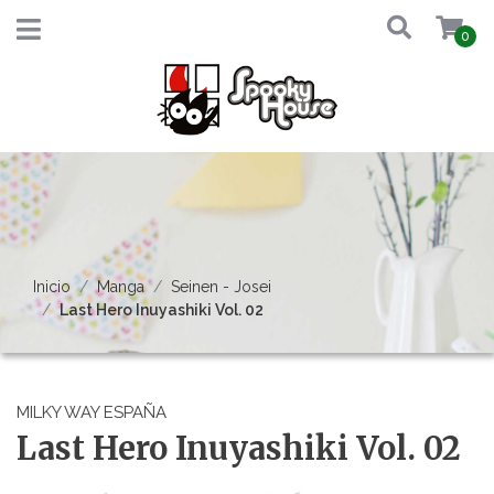
0
Inicio
Manga
Seinen - Josei
Last Hero Inuyashiki Vol. 02
MILKY WAY ESPAÑA
Last Hero Inuyashiki Vol. 02