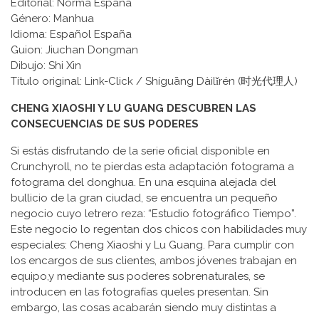
Editorial: Norma España
Género: Manhua
Idioma: Español España
Guion: Jiuchan Dongman
Dibujo: Shi Xin
Título original: Link-Click / Shíguāng Dàilǐrén (时光代理人)
CHENG XIAOSHI Y LU GUANG DESCUBREN LAS
CONSECUENCIAS DE SUS PODERES
Si estás disfrutando de la serie oficial disponible en
Crunchyroll, no te pierdas esta adaptación fotograma a
fotograma del donghua. En una esquina alejada del
bullicio de la gran ciudad, se encuentra un pequeño
negocio cuyo letrero reza: “Estudio fotográfico Tiempo”.
Este negocio lo regentan dos chicos con habilidades muy
especiales: Cheng Xiaoshi y Lu Guang. Para cumplir con
los encargos de sus clientes, ambos jóvenes trabajan en
equipo,y mediante sus poderes sobrenaturales, se
introducen en las fotografías queles presentan. Sin
embargo, las cosas acabarán siendo muy distintas a