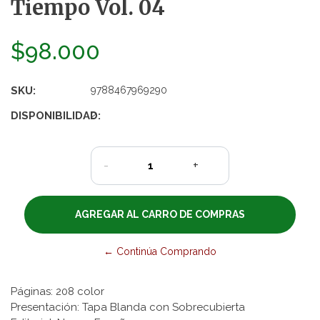
Tiempo Vol. 04
$98.000
SKU:
9788467969290
DISPONIBILIDAD:
2
-
+
← Continúa Comprando
Páginas: 208 color
Presentación: Tapa Blanda con Sobrecubierta