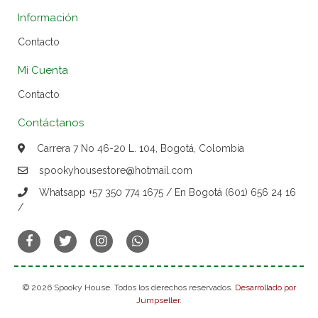
Información
Contacto
Mi Cuenta
Contacto
Contáctanos
Carrera 7 No 46-20 L. 104, Bogotá, Colombia
spookyhousestore@hotmail.com
Whatsapp +57 350 774 1675 / En Bogotá (601) 656 24 16
/
© 2026 Spooky House. Todos los derechos reservados.
Desarrollado por
Jumpseller
.