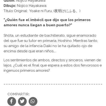
Guion:
Nojico Hayakawa
Dibujo:
Nojico Hayakawa
Título Original: Yoake ni Furu, (夜明けにふる、)
"¿Quién fue el imbécil que dijo que los primeros
amores nunca llegan a buen puerto?"
Shôta, un estudiante de bachillerato, sigue enamorado
del que fue su tutor en primaria, Hoshino. Mientras tanto,
su amigo de la infancia Daiki no le ha quitado ojo de
encima desde que eran niños...
Los sentimientos de ambos, directos y sinceros, vienen de
lejos. ¿Cuál es el final que espera a estos dos fervorosos e
ingenuos primeros amores?
COMPARTIR: