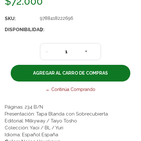
$72.000
SKU:
9788418222696
DISPONIBILIDAD:
3
-
+
← Continúa Comprando
Páginas: 234 B/N
Presentación: Tapa Blanda con Sobrecubierta
Editorial: Milkyway / Taiyo Tosho
Colección: Yaoi / BL / Yuri
Idioma: Español España