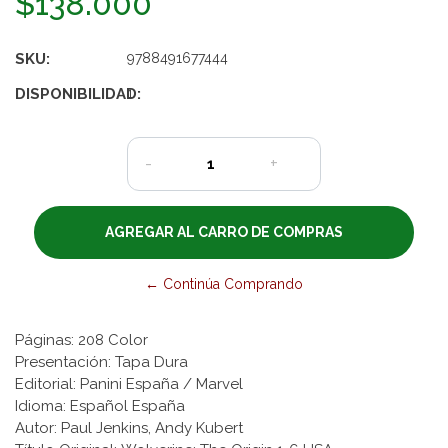
$138.000
SKU:
9788491677444
DISPONIBILIDAD:
1
-
+
← Continúa Comprando
Páginas: 208 Color
Presentación: Tapa Dura
Editorial: Panini España / Marvel
Idioma: Español España
Autor: Paul Jenkins, Andy Kubert