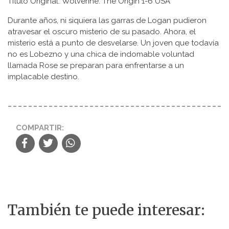
Título Original: Wolverine: The Origin 1-6 USA
Durante años, ni siquiera las garras de Logan pudieron
atravesar el oscuro misterio de su pasado. Ahora, el
misterio está a punto de desvelarse. Un joven que todavía
no es Lobezno y una chica de indomable voluntad
llamada Rose se preparan para enfrentarse a un
implacable destino.
COMPARTIR:
También te puede interesar: