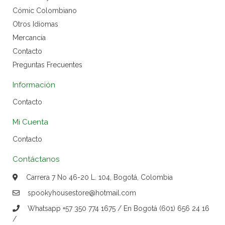
Cómic Colombiano
Otros Idiomas
Mercancía
Contacto
Preguntas Frecuentes
Información
Contacto
Mi Cuenta
Contacto
Contáctanos
Carrera 7 No 46-20 L. 104, Bogotá, Colombia
spookyhousestore@hotmail.com
Whatsapp +57 350 774 1675 / En Bogotá (601) 656 24 16
/