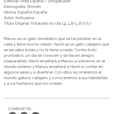
Editorial: Ivrea España / Shogakukan
Demografía: Shonen
Idioma: Español España
Autor: Kotoyama
Título Original: Yofukashi no Uta (よふかしのうた)
Maruru es un gato doméstico que se ha perdido en la
calle y tiene mucho miedo. Hachi es un gato callejero que
se las sabe todas y no le teme a nada. Contra todo
pronóstico, un día se conocen y se hacen amigos
inseparables. Hachi enseñará a Maruru a sobrevivir en el
mundo exterior y Maruru enseñará a Hachi a confiar en
algunos seres y a divertirse. Con ellos recorreremos el
mundo gatuno callejero y conoceremos a sus habitantes
y a los humanos que los rodean.
COMPARTIR: