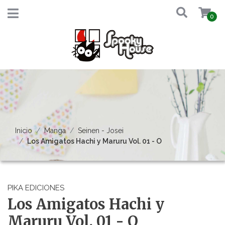
0
Inicio
Manga
Seinen - Josei
Los Amigatos Hachi y Maruru Vol. 01 - O
PIKA EDICIONES
Los Amigatos Hachi y
Maruru Vol. 01 - O