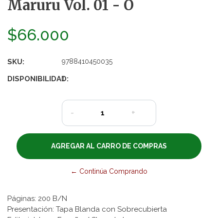
Maruru Vol. 01 - O
$66.000
SKU:
9788410450035
DISPONIBILIDAD:
1
-
+
← Continúa Comprando
Páginas: 200 B/N
Presentación: Tapa Blanda con Sobrecubierta