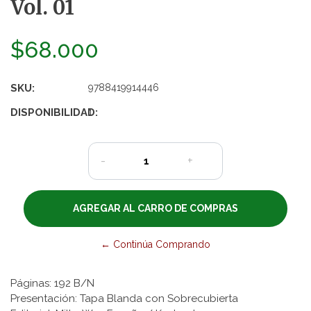
Vol. 01
$68.000
SKU:
9788419914446
DISPONIBILIDAD:
1
-
+
← Continúa Comprando
Páginas: 192 B/N
Presentación: Tapa Blanda con Sobrecubierta