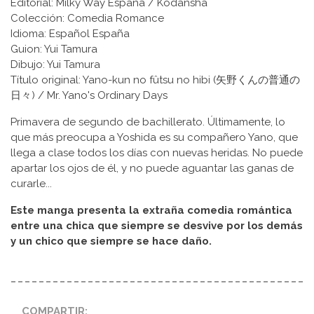
Editorial: Milky Way España / Kodansha
Colección: Comedia Romance
Idioma: Español España
Guion: Yui Tamura
Dibujo: Yui Tamura
Título original: Yano-kun no fûtsu no hibi (矢野くんの普通の
日々) / Mr. Yano's Ordinary Days
Primavera de segundo de bachillerato. Últimamente, lo
que más preocupa a Yoshida es su compañero Yano, que
llega a clase todos los días con nuevas heridas. No puede
apartar los ojos de él, y no puede aguantar las ganas de
curarle...
Este manga presenta la extraña comedia romántica
entre una chica que siempre se desvive por los demás
y un chico que siempre se hace daño.
COMPARTIR: