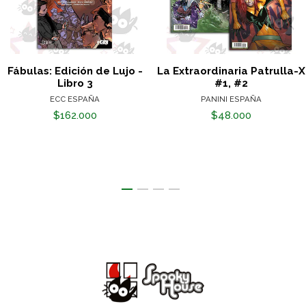
Fábulas: Edición de Lujo -
La Extraordinaria Patrulla-X
Libro 3
#1, #2
ECC ESPAÑA
PANINI ESPAÑA
$162.000
$48.000