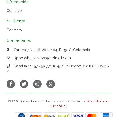
Información
Contacto
Mi Cuenta
Contacto
Contáctanos
Carrera 7 No 46-20 L. 104, Bogotá, Colombia
spookyhousestore@hotmail.com
Whatsapp +57 350 774 1675 / En Bogotá (601) 656 24 16
/
© 2026 Spooky House. Todos los derechos reservados.
Desarrollado por
Jumpseller
.