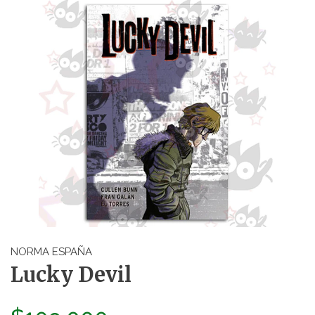
NORMA ESPAÑA
Lucky Devil