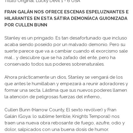
Título Original: Lucky Devil 1 - 6 USA
FRAN GALÁN NOS OFRECE ESCENAS ESPELUZNANTES E
HILARANTES EN ESTA SÁTIRA DEMONÍACA GUIONIZADA
POR CULLEN BUNN
Stanley es un pringado. Es tan desafortunado que incluso
acaba siendo poseído por un malvado demonio. Pero su
suerte parece que va a cambiar cuando el exorcismo sale
mal... y descubre que se ha zafado del ente, pero ha
conservado todos sus poderes sobrenaturales.
Ahora prácticamente un dios, Stanley se vengará de los
que antes le humillaban y empezará a reunir adoradores y
formar una secta. Lástima que sus nuevos poderes llamen
la atención de peligrosas fuerzas del infierno…
Cullen Bunn (Harrow County, El sexto revólver) y Fran
Galán (Goya: lo sublime terrible, Knights Temporal) nos
traen una nueva obra rebosante de fuego, azufre, odio y
dolor, salpicados con una buena dosis de humor.