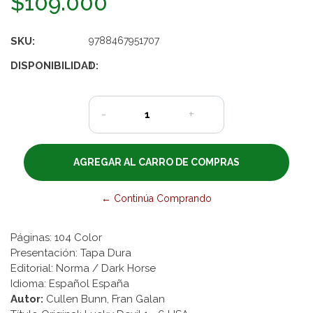
$109.000
SKU:
9788467951707
DISPONIBILIDAD:
1
-
+
← Continúa Comprando
Páginas: 104 Color
Presentación: Tapa Dura
Editorial: Norma / Dark Horse
Idioma: Español España
Autor:
Cullen Bunn, Fran Galan