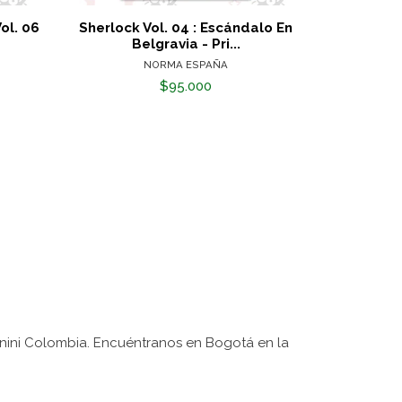
ol. 06
Sherlock Vol. 04 : Escándalo En
H
Belgravia - Pri...
NORMA ESPAÑA
$95.000
nini Colombia. Encuéntranos en Bogotá en la