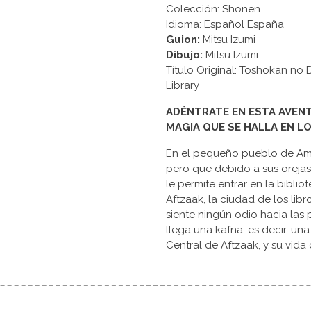
Colección: Shonen
Idioma: Español España
Guion:
Mitsu Izumi
Dibujo:
Mitsu Izumi
Título Original: Toshokan 
Library
ADÉNTRATE EN ESTA AVENT
MAGIA QUE SE HALLA EN L
En el pequeño pueblo de Amu
pero que debido a sus oreja
le permite entrar en la biblio
Aftzaak, la ciudad de los libr
siente ningún odio hacia las
llega una kafna; es decir, una
Central de Aftzaak, y su vida