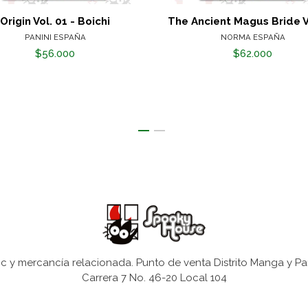
Origin Vol. 01 - Boichi
The Ancient Magus Bride V
PANINI ESPAÑA
NORMA ESPAÑA
$56.000
$62.000
 y mercancía relacionada. Punto de venta Distrito Manga y Pa
Carrera 7 No. 46-20 Local 104