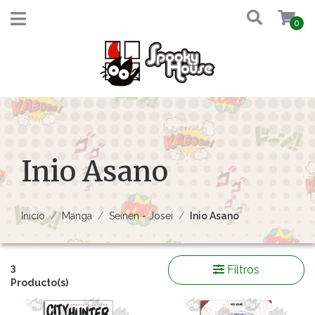
0
Inio Asano
Inicio
Manga
Seinen - Josei
Inio Asano
3
Filtros
Producto(s)