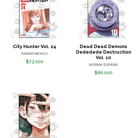
City Hunter Vol. 24
Dead Dead Demons
Dededede Destruction
PANINI MEXICO
Vol. 10
$73.000
NORMA ESPAÑA
$66.000