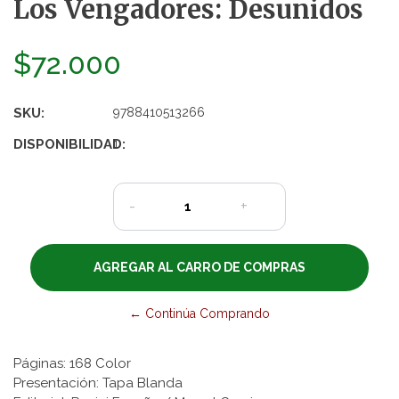
Los Vengadores: Desunidos
$72.000
SKU:
9788410513266
DISPONIBILIDAD:
1
-
+
← Continúa Comprando
Páginas: 168 Color
Presentación: Tapa Blanda