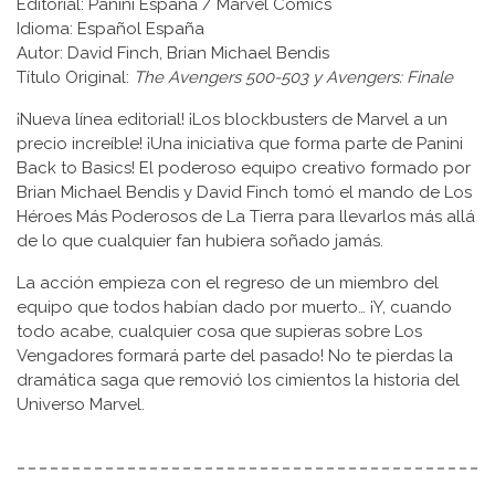
Editorial: Panini España / Marvel Comics
Idioma: Español España
Autor: David Finch, Brian Michael Bendis
Título Original:
The Avengers 500-503 y Avengers: Finale
¡Nueva línea editorial! ¡Los blockbusters de Marvel a un
precio increíble! ¡Una iniciativa que forma parte de Panini
Back to Basics! El poderoso equipo creativo formado por
Brian Michael Bendis y David Finch tomó el mando de Los
Héroes Más Poderosos de La Tierra para llevarlos más allá
de lo que cualquier fan hubiera soñado jamás.
La acción empieza con el regreso de un miembro del
equipo que todos habían dado por muerto… ¡Y, cuando
todo acabe, cualquier cosa que supieras sobre Los
Vengadores formará parte del pasado! No te pierdas la
dramática saga que removió los cimientos la historia del
Universo Marvel.