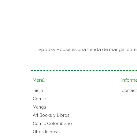
Spooky House es una tienda de manga, cómic
Menú
Inform
Inicio
Contac
Cómic
Manga
Art Books y Libros
Cómic Colombiano
Otros Idiomas