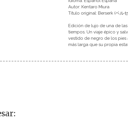
Idioma: Español España
Autor: Kentaro Miura
Título original: Berserk (ベ
Edición de lujo de una de la
tiempos. Un viaje épico y salv
vestido de negro de los pie
más larga que su propia estat
sar: