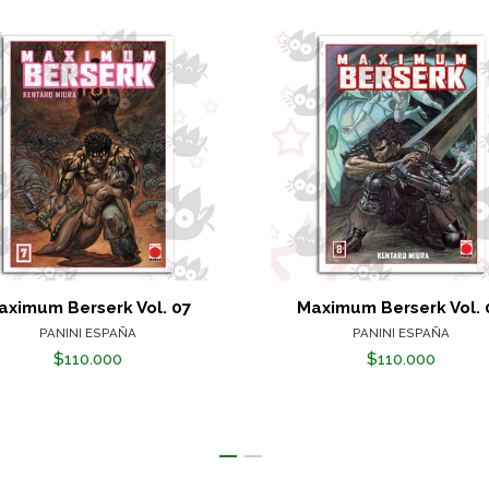
aximum Berserk Vol. 07
Maximum Berserk Vol. 
PANINI ESPAÑA
PANINI ESPAÑA
$110.000
$110.000