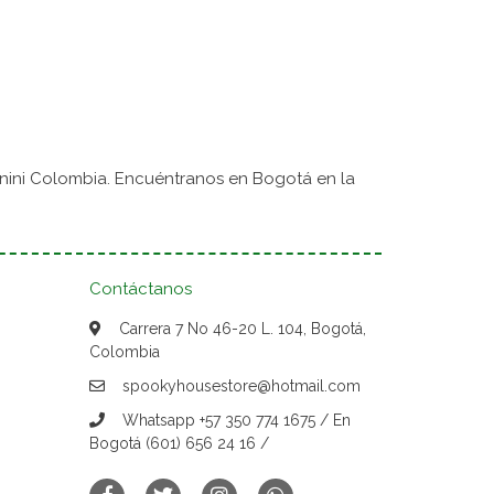
nini Colombia. Encuéntranos en Bogotá en la
Contáctanos
Carrera 7 No 46-20 L. 104, Bogotá,
Colombia
spookyhousestore@hotmail.com
Whatsapp +57 350 774 1675 / En
Bogotá (601) 656 24 16 /