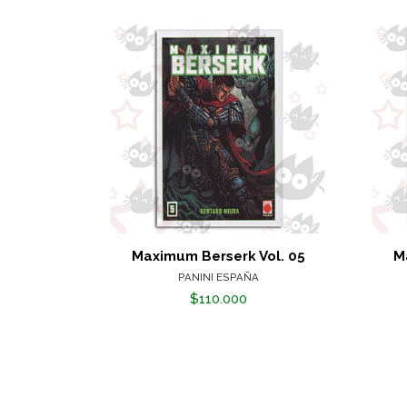
Maximum Berserk Vol. 05
M
PANINI ESPAÑA
$110.000