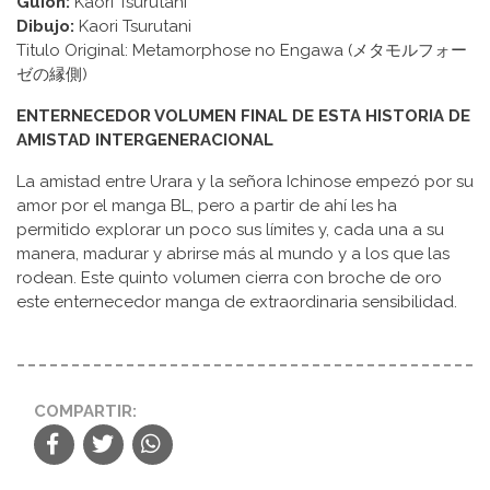
Guion:
Kaori Tsurutani
Dibujo:
Kaori Tsurutani
Titulo Original: Metamorphose no Engawa (メタモルフォー
ゼの縁側)
ENTERNECEDOR VOLUMEN FINAL DE ESTA HISTORIA DE
AMISTAD INTERGENERACIONAL
La amistad entre Urara y la señora Ichinose empezó por su
amor por el manga BL, pero a partir de ahí les ha
permitido explorar un poco sus límites y, cada una a su
manera, madurar y abrirse más al mundo y a los que las
rodean. Este quinto volumen cierra con broche de oro
este enternecedor manga de extraordinaria sensibilidad.
COMPARTIR: