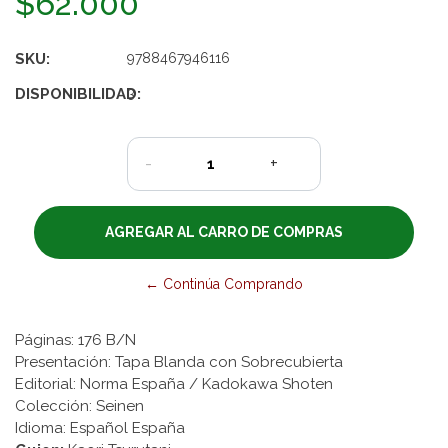
$62.000
SKU:
9788467946116
DISPONIBILIDAD:
3
-
+
← Continúa Comprando
Páginas: 176 B/N
Presentación: Tapa Blanda con Sobrecubierta
Editorial: Norma España / Kadokawa Shoten
Colección: Seinen
Idioma: Español España